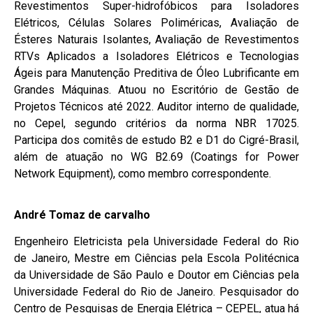
Revestimentos Super-hidrofóbicos para Isoladores
Elétricos, Células Solares Poliméricas, Avaliação de
Ésteres Naturais Isolantes, Avaliação de Revestimentos
RTVs Aplicados a Isoladores Elétricos e Tecnologias
Ágeis para Manutenção Preditiva de Óleo Lubrificante em
Grandes Máquinas. Atuou no Escritório de Gestão de
Projetos Técnicos até 2022. Auditor interno de qualidade,
no Cepel, segundo critérios da norma NBR 17025.
Participa dos comitês de estudo B2 e D1 do Cigré-Brasil,
além de atuação no WG B2.69 (Coatings for Power
Network Equipment), como membro correspondente.
André Tomaz de carvalho
Engenheiro Eletricista pela Universidade Federal do Rio
de Janeiro, Mestre em Ciências pela Escola Politécnica
da Universidade de São Paulo e Doutor em Ciências pela
Universidade Federal do Rio de Janeiro. Pesquisador do
Centro de Pesquisas de Energia Elétrica – CEPEL, atua há