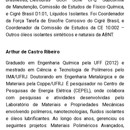
de Manutenção, Comissão de Estudos de Físico-Química,
e Cigré Brasil D1.01, Líquidos Isolantes. Foi Coordenador
da Força Tarefa de Enxofre Corrosivo do Cigré Brasil, e
Coordenador da Comissão de Estudos da CE 10.002 –
Outros óleos isolantes sintéticos e naturais da ABNT.
Arthur de Castro Ribeiro
Graduado em Engenharia Química pela UFF (2012) e
mestrado em Ciência e Tecnologia de Polímeros pelo
IMA/UFRJ. Doutorando em Engenharia Metalúrgica e de
Materiais pela Coppe/UFRJ. É pesquisador no Centro de
Pesquisas de Energia Elétrica (CEPEL), onde colabora
com pesquisas e atividades desenvolvidas pelo
Laboratório de Materiais e Propriedades Mecânicas
envolvendo polímeros, nanotecnologias, fluidos isolantes
e óleos lubrificantes. Ao longo dos anos, gerenciou os
seguintes projetos: Materiais Poliméricos Avançados,