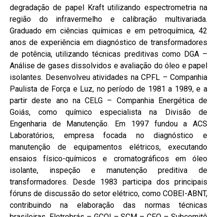
degradação de papel Kraft utilizando espectrometria na
região do infravermelho e calibração multivariada.
Graduado em ciências químicas e em petroquímica, 42
anos de experiência em diagnóstico de transformadores
de potência, utilizando técnicas preditivas como DGA –
Análise de gases dissolvidos e avaliação do óleo e papel
isolantes. Desenvolveu atividades na CPFL – Companhia
Paulista de Força e Luz, no período de 1981 a 1989, e a
partir deste ano na CELG – Companhia Energética de
Goiás, como químico especialista na Divisão de
Engenharia de Manutenção. Em 1997 fundou a ACS
Laboratórios, empresa focada no diagnóstico e
manutenção de equipamentos elétricos, executando
ensaios físico-químicos e cromatográficos em óleo
isolante, inspeção e manutenção preditiva de
transformadores. Desde 1983 participa dos principais
fóruns de discussão do setor elétrico, como COBEI-ABNT,
contribuindo na elaboração das normas técnicas
brasileiras, Eletrobrás – GCOI – SCM – CFQ – Subcomitê